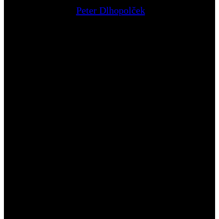
Peter Dlhopolček