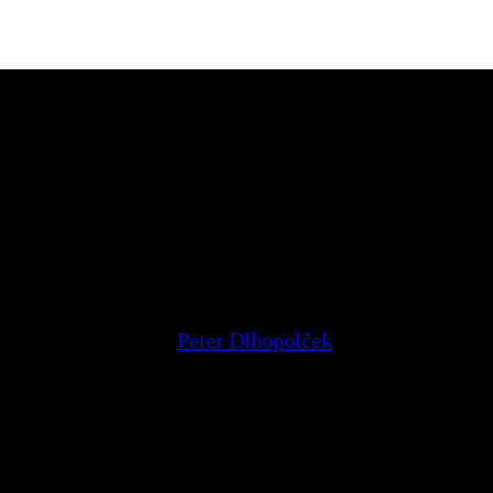
evelopment
Peter Dlhopolček