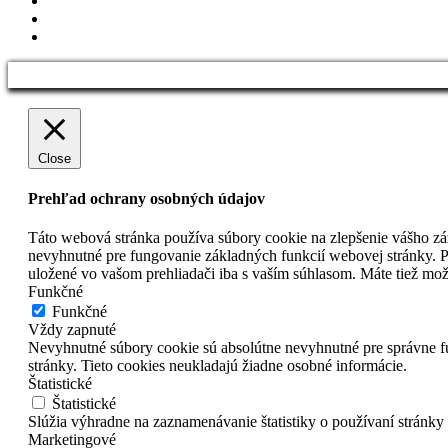
linkedin
instagram
Close
Prehľad ochrany osobných údajov
Táto webová stránka používa súbory cookie na zlepšenie vášho záž
nevyhnutné pre fungovanie základných funkcií webovej stránky. P
uložené vo vašom prehliadači iba s vaším súhlasom. Máte tiež možn
Funkčné
Funkčné
Vždy zapnuté
Nevyhnutné súbory cookie sú absolútne nevyhnutné pre správne fu
stránky. Tieto cookies neukladajú žiadne osobné informácie.
Štatistické
Štatistické
Slúžia výhradne na zaznamenávanie štatistiky o používaní stránky
Marketingové