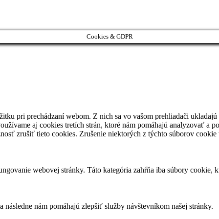
Cookies & GDPR
itku pri prechádzaní webom. Z nich sa vo vašom prehliadači ukladajú 
oužívame aj cookies tretích strán, ktoré nám pomáhajú analyzovať a po
osť zrušiť tieto cookies. Zrušenie niektorých z týchto súborov cookie
ngovanie webovej stránky. Táto kategória zahŕňa iba súbory cookie, 
 a následne nám pomáhajú zlepšiť služby návštevníkom našej stránky.