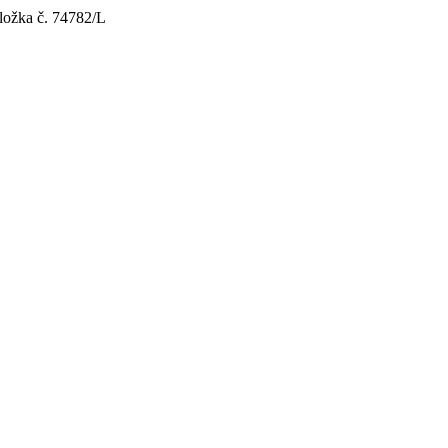
vložka č. 74782/L