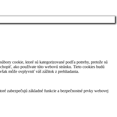
súbory cookie, ktoré sú kategorizované podľa potreby, pretože sú
chopiť, ako používate túto webovú stránku. Tieto cookies budú
 však môže ovplyvniť váš zážitok z prehliadania.
ktoré zabezpečujú základné funkcie a bezpečnostné prvky webovej